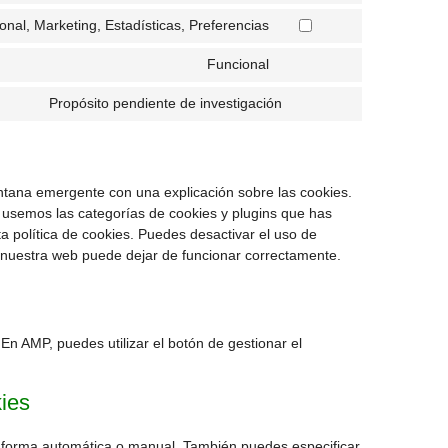
onal, Marketing, Estadísticas, Preferencias
Funcional
Propósito pendiente de investigación
ntana emergente con una explicación sobre las cookies.
 usemos las categorías de cookies y plugins que has
a política de cookies. Puedes desactivar el uso de
e nuestra web puede dejar de funcionar correctamente.
 En AMP, puedes utilizar el botón de gestionar el
kies
de forma automática o manual. También puedes especificar