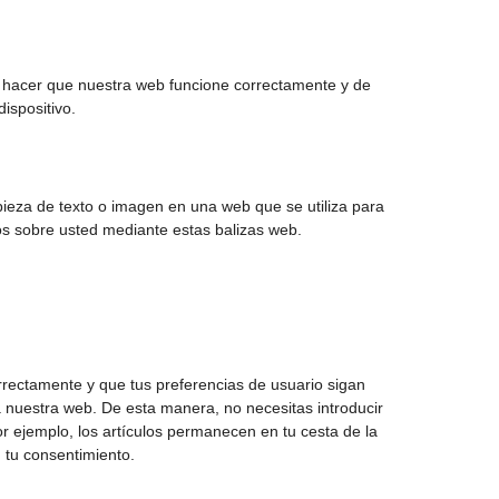
a hacer que nuestra web funcione correctamente y de
dispositivo.
pieza de texto o imagen en una web que se utiliza para
tos sobre usted mediante estas balizas web.
rrectamente y que tus preferencias de usuario sigan
 a nuestra web. De esta manera, no necesitas introducir
r ejemplo, los artículos permanecen en tu cesta de la
tu consentimiento.