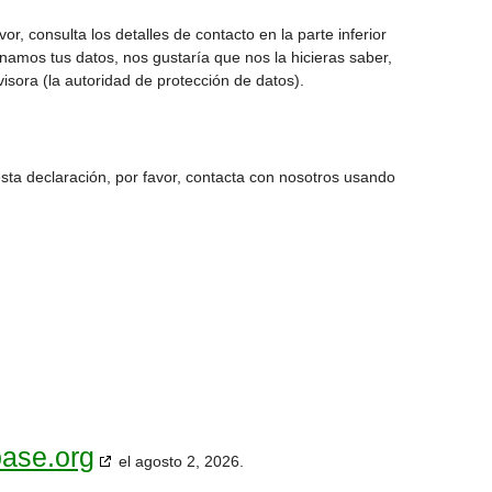
or, consulta los detalles de contacto en la parte inferior
onamos tus datos, nos gustaría que nos la hicieras saber,
isora (la autoridad de protección de datos).
sta declaración, por favor, contacta con nosotros usando
base.org
el agosto 2, 2026.