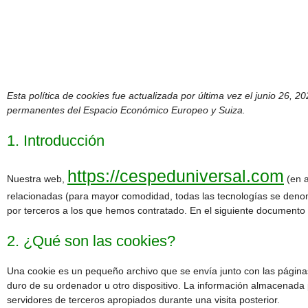
Esta política de cookies fue actualizada por última vez el junio 26, 2
permanentes del Espacio Económico Europeo y Suiza.
1. Introducción
https://cespeduniversal.com
Nuestra web,
(en a
relacionadas (para mayor comodidad, todas las tecnologías se deno
por terceros a los que hemos contratado. En el siguiente documento
2. ¿Qué son las cookies?
Una cookie es un pequeño archivo que se envía junto con las págin
duro de su ordenador u otro dispositivo. La información almacenada 
servidores de terceros apropiados durante una visita posterior.