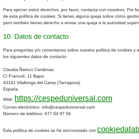
Para ejercer estos derechos, por favor, contacta con nosotros. Por fav
de esta política de cookies. Si tienes alguna queja sobre cómo gesti
pero también tienes derecho a enviar una queja a la autoridad superv
10. Datos de contacto
Para preguntas y/o comentarios sobre nuestra política de cookies y e
los siguientes datos de contacto:
Claudia Ñamco Cardenas
C/ Francolí, 11 Bajos
43141 Vilallonga del Camp (Tarragona)
España
https://cespeduniversal.com
Web:
Correo electrónico:
info@
cespeduniversal.com
Número de teléfono: 677 04 97 58
cookiedata
Esta política de cookies se ha sincronizado con