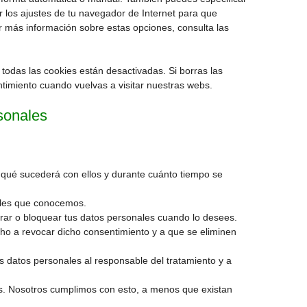
 los ajustes de tu navegador de Internet para que
 más información sobre estas opciones, consulta las
odas las cookies están desactivadas. Si borras las
timiento cuando vuelvas a visitar nuestras webs.
sonales
 qué sucederá con ellos y durante cuánto tiempo se
ales que conocemos.
orrar o bloquear tus datos personales cuando lo desees.
cho a revocar dicho consentimiento y a que se eliminen
us datos personales al responsable del tratamiento y a
os. Nosotros cumplimos con esto, a menos que existan