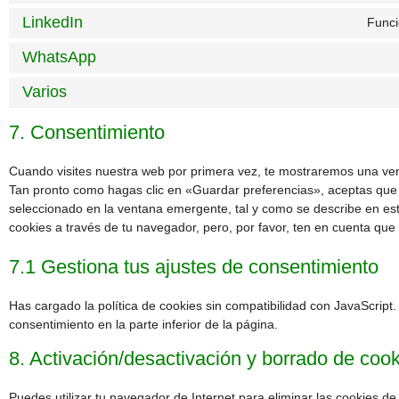
LinkedIn
Funci
WhatsApp
Varios
7. Consentimiento
Cuando visites nuestra web por primera vez, te mostraremos una ve
Tan pronto como hagas clic en «Guardar preferencias», aceptas que
seleccionado en la ventana emergente, tal y como se describe en est
cookies a través de tu navegador, pero, por favor, ten en cuenta qu
7.1 Gestiona tus ajustes de consentimiento
Has cargado la política de cookies sin compatibilidad con JavaScript.
consentimiento en la parte inferior de la página.
8. Activación/desactivación y borrado de coo
Puedes utilizar tu navegador de Internet para eliminar las cookies 