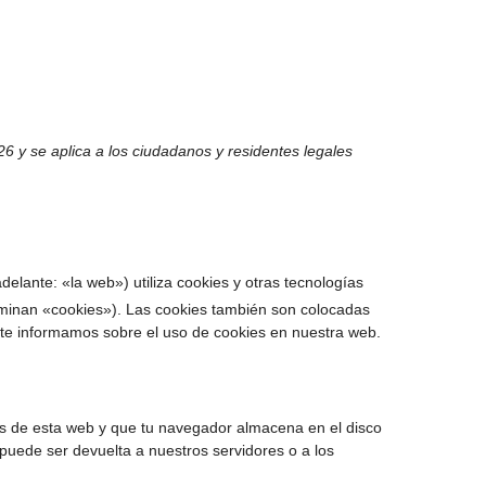
026 y se aplica a los ciudadanos y residentes legales
delante: «la web») utiliza cookies y otras tecnologías
minan «cookies»). Las cookies también son colocadas
 te informamos sobre el uso de cookies en nuestra web.
as de esta web y que tu navegador almacena en el disco
puede ser devuelta a nuestros servidores o a los