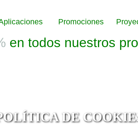
Aplicaciones
Promociones
Proye
%
en todos nuestros pr
POLÍTICA DE COOKIE