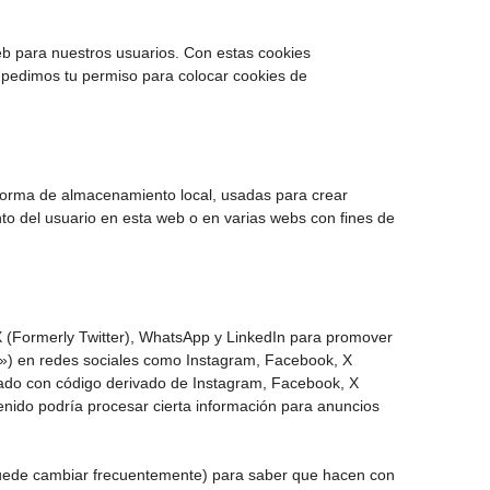
web para nuestros usuarios. Con estas cookies
 pedimos tu permiso para colocar cookies de
 forma de almacenamiento local, usadas para crear
nto del usuario en esta web o en varias webs con fines de
 (Formerly Twitter), WhatsApp y LinkedIn para promover
ar») en redes sociales como Instagram, Facebook, X
stado con código derivado de Instagram, Facebook, X
enido podría procesar cierta información para anuncios
e puede cambiar frecuentemente) para saber que hacen con