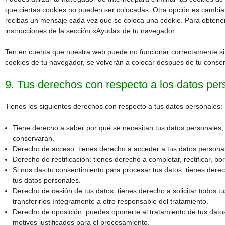
que ciertas cookies no pueden ser colocadas. Otra opción es cambiar
recibas un mensaje cada vez que se coloca una cookie. Para obtener
instrucciones de la sección «Ayuda» de tu navegador.
Ten en cuenta que nuestra web puede no funcionar correctamente si t
cookies de tu navegador, se volverán a colocar después de tu consen
9. Tus derechos con respecto a los datos per
Tienes los siguientes derechos con respecto a tus datos personales:
Tiene derecho a saber por qué se necesitan tus datos personales,
conservarán.
Derecho de acceso: tienes derecho a acceder a tus datos person
Derecho de rectificación: tienes derecho a completar, rectificar, b
Si nos das tu consentimiento para procesar tus datos, tienes dere
tus datos personales.
Derecho de cesión de tus datos: tienes derecho a solicitar todos t
transferirlos íntegramente a otro responsable del tratamiento.
Derecho de oposición: puedes oponerte al tratamiento de tus dat
motivos justificados para el procesamiento.