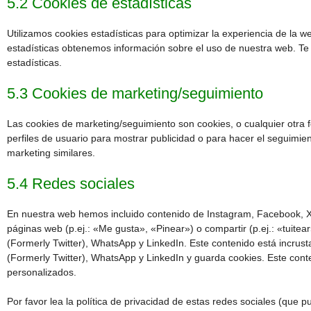
5.2 Cookies de estadísticas
Utilizamos cookies estadísticas para optimizar la experiencia de la 
estadísticas obtenemos información sobre el uso de nuestra web. Te
estadísticas.
5.3 Cookies de marketing/seguimiento
Las cookies de marketing/seguimiento son cookies, o cualquier otra
perfiles de usuario para mostrar publicidad o para hacer el seguimie
marketing similares.
5.4 Redes sociales
En nuestra web hemos incluido contenido de Instagram, Facebook, X
páginas web (p.ej.: «Me gusta», «Pinear») o compartir (p.ej.: «tuite
(Formerly Twitter), WhatsApp y LinkedIn. Este contenido está incru
(Formerly Twitter), WhatsApp y LinkedIn y guarda cookies. Este cont
personalizados.
Por favor lea la política de privacidad de estas redes sociales (qu